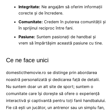
Integritate:
Ne angajăm să oferim informații
corecte și de încredere.
Comunitate:
Credem în puterea comunității și
în sprijinul reciproc între fani.
Pasiune:
Suntem pasionați de handbal și
vrem să împărtășim această pasiune cu tine.
Ce ne face unici
domesticthemovie.ro se distinge prin abordarea
noastră personalizată și dedicarea față de detalii.
Nu suntem doar un alt site de sport; suntem o
comunitate care își dorește să ofere o experiență
interactivă și captivantă pentru toți fanii handbalului.
Fie că ești un jucător, un antrenor sau un simplu fan,