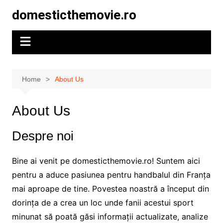
Skip
domesticthemovie.ro
to
content
Home
About Us
About Us
Despre noi
Bine ai venit pe domesticthemovie.ro! Suntem aici
pentru a aduce pasiunea pentru handbalul din Franța
mai aproape de tine. Povestea noastră a început din
dorința de a crea un loc unde fanii acestui sport
minunat să poată găsi informații actualizate, analize