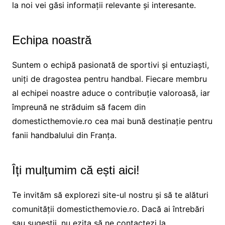
la noi vei găsi informații relevante și interesante.
Echipa noastră
Suntem o echipă pasionată de sportivi și entuziaști,
uniți de dragostea pentru handbal. Fiecare membru
al echipei noastre aduce o contribuție valoroasă, iar
împreună ne străduim să facem din
domesticthemovie.ro cea mai bună destinație pentru
fanii handbalului din Franța.
Îți mulțumim că ești aici!
Te invităm să explorezi site-ul nostru și să te alături
comunității domesticthemovie.ro. Dacă ai întrebări
sau sugestii, nu ezita să ne contactezi la