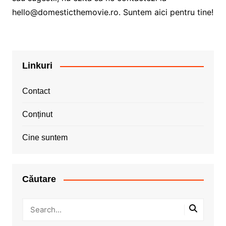
hello@domesticthemovie.ro
. Suntem aici pentru tine!
Linkuri
Contact
Conținut
Cine suntem
Căutare