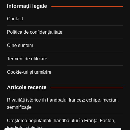
Informații legale
Contact
Politica de confidențialitate
Cine suntem
Termeni de utilizare
Cookie-uri și urmărire
Articole recente
Rivalități istorice în handbalul francez: echipe, meciuri,
semnificație
Creșterea popularității handbalului în Franța: Factori,
tendințe, statistici